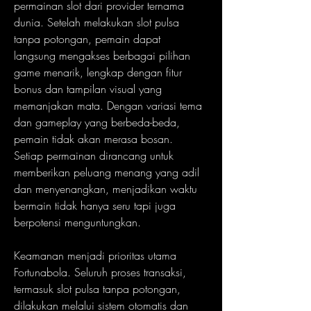
permainan slot dari provider ternama 
dunia. Setelah melakukan slot pulsa 
tanpa potongan, pemain dapat 
langsung mengakses berbagai pilihan 
game menarik, lengkap dengan fitur 
bonus dan tampilan visual yang 
memanjakan mata. Dengan variasi tema 
dan gameplay yang berbeda-beda, 
pemain tidak akan merasa bosan. 
Setiap permainan dirancang untuk 
memberikan peluang menang yang adil 
dan menyenangkan, menjadikan waktu 
bermain tidak hanya seru tapi juga 
berpotensi menguntungkan.
Keamanan menjadi prioritas utama 
Fortunabola. Seluruh proses transaksi, 
termasuk slot pulsa tanpa potongan, 
dilakukan melalui sistem otomatis dan 