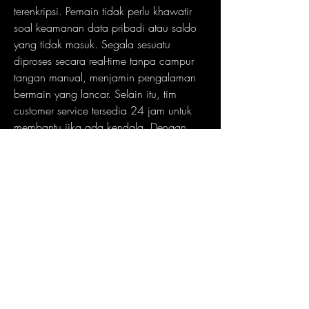
terenkripsi. Pemain tidak perlu khawatir 
soal keamanan data pribadi atau saldo 
yang tidak masuk. Segala sesuatu 
diproses secara real-time tanpa campur 
tangan manual, menjamin pengalaman 
bermain yang lancar. Selain itu, tim 
customer service tersedia 24 jam untuk 
membantu jika ada kendala. Dengan 
dukungan ini, Fortunabola memastikan 
bahwa semua pemain bisa bermain 
dengan nyaman dan tenang.
Fortunabola juga memberikan beragam 
promo menarik bagi pengguna setia 
yang melakukan slot pulsa tanpa 
potongan. Mulai dari cashback harian, 
bonus deposit, hingga program loyalitas, 
semuanya dirancang untuk 
meningkatkan kepuasan dan peluang 