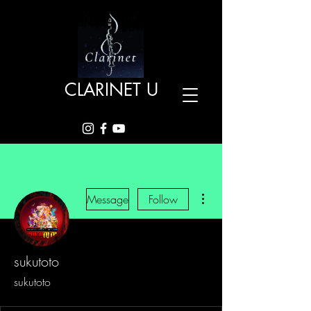
CLARINET U
More actions
Message
Follow
sukutoto
sukutoto