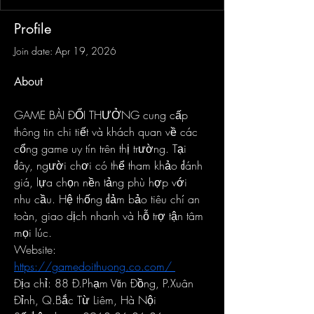
Profile
Join date: Apr 19, 2026
About
GAME BÀI ĐỔI THƯỞNG cung cấp 
thông tin chi tiết và khách quan về các 
cổng game uy tín trên thị trường. Tại 
đây, người chơi có thể tham khảo đánh 
giá, lựa chọn nền tảng phù hợp với 
nhu cầu. Hệ thống đảm bảo tiêu chí an 
toàn, giao dịch nhanh và hỗ trợ tận tâm 
mọi lúc.
Website: 
https://gamedoithuong.co.com/ 
Địa chỉ: 88 Đ.Phạm Văn Đồng, P.Xuân 
Đỉnh, Q.Bắc Từ Liêm, Hà Nội